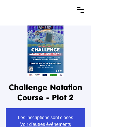
Challenge Natation
Course - Plot 2
Les inscriptions sont closes
Voir d'autres événements