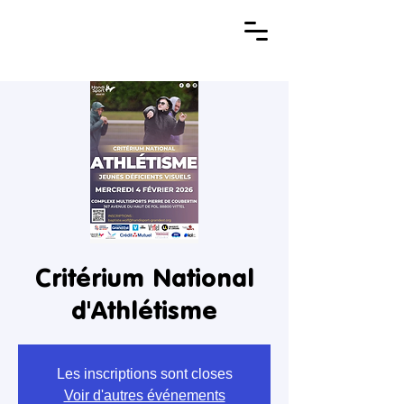
Critérium National
d'Athlétisme
Les inscriptions sont closes
Voir d'autres événements