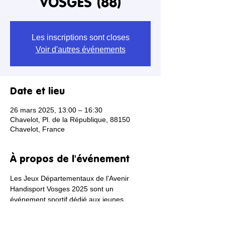
VOSGES (88)
Les inscriptions sont closes
Voir d'autres événements
Date et lieu
26 mars 2025, 13:00 – 16:30
Chavelot, Pl. de la République, 88150
Chavelot, France
À propos de l'événement
Les Jeux Départementaux de l'Avenir 
Handisport Vosges 2025 sont un 
événement sportif dédié aux jeunes 
athlètes en situation de handicap physique 
ou sensoriel. Ils visent à promouvoir la 