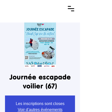
Journée escapade
voilier (67)
Les inscriptions sont closes
Voir d'autres événements