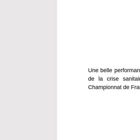
Une belle performan
de la crise sanita
Championnat de Fran