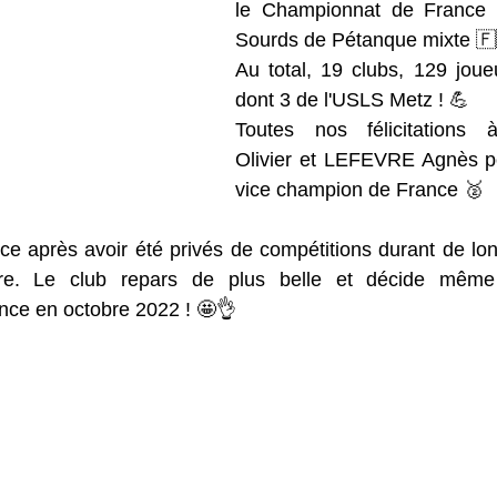
le Championnat de France H
Sourds de Pétanque mixte 🇫
Au total, 19 clubs, 129 joue
dont 3 de l'USLS Metz ! 💪 
Toutes nos félicitations
Olivier et LEFEVRE Agnès pou
vice champion de France 🥈
ce après avoir été privés de compétitions durant de lo
ire. Le club repars de plus belle et décide même d
ce en octobre 2022 ! 🤩👌