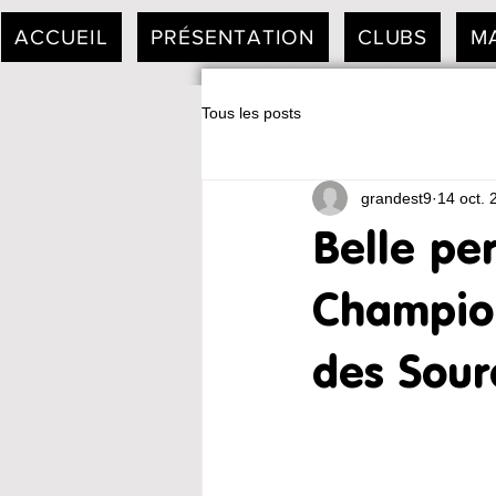
ACCUEIL
PRÉSENTATION
CLUBS
M
Tous les posts
grandest9
14 oct. 
Belle pe
Champio
des Sour