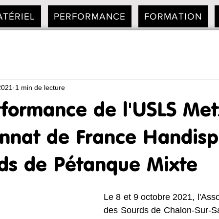
ATÉRIEL
PERFORMANCE
FORMATION
2021
1 min de lecture
rformance de l'USLS Met
nnat de France Handisp
ds de Pétanque Mixte
Le 8 et 9 octobre 2021, l'Asso
des Sourds de Chalon-Sur-Sa