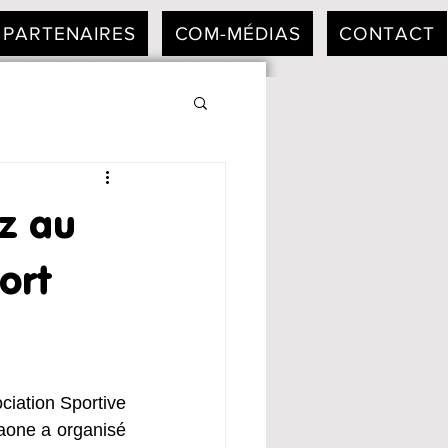
PARTENAIRES
COM-MÉDIAS
CONTACT
z au
ort
ciation Sportive 
one a organisé 