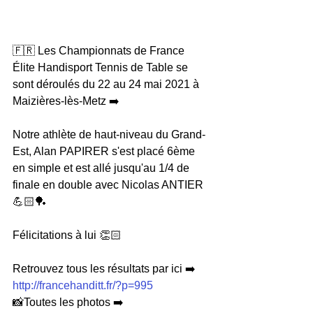
🇫🇷 Les Championnats de France 
Élite Handisport Tennis de Table se 
sont déroulés du 22 au 24 mai 2021 à 
Maizières-lès-Metz ➡️
Notre athlète de haut-niveau du Grand-
Est, Alan PAPIRER s'est placé 6ème 
en simple et est allé jusqu'au 1/4 de 
finale en double avec Nicolas ANTIER 
💪🏻🏓
Félicitations à lui 👏🏻
Retrouvez tous les résultats par ici ➡️ 
http://francehanditt.fr/?p=995
📸Toutes les photos ➡️ 