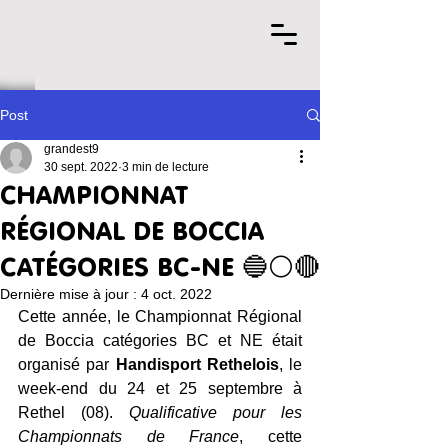
Post
grandest9
30 sept. 2022
3 min de lecture
CHAMPIONNAT
RÉGIONAL DE BOCCIA
CATÉGORIES BC-NE 🔵⚪️🔴
Dernière mise à jour :
4 oct. 2022
Cette année, le Championnat Régional 
de Boccia catégories BC et NE était 
organisé par 
Handisport Rethelois
, le 
week-end du 24 et 25 septembre à 
Rethel (08). 
Qualificative pour les 
Championnats de France
, cette 