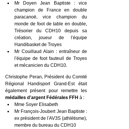
Mr Doyen Jean Baptiste : vice 
champion de France en double 
paracanoë, vice champion du 
monde de foot de table en double, 
Trésorier du CDH10 depuis sa 
création, joueur de l'équipe 
Handibasket de Troyes
Mr Couillaud Alain : entraîneur de 
l'équipe de foot fauteuil de Troyes 
et mécanicien du CDH10.
Christophe Peran, Président du Comité 
Régional Handisport Grand-Est était 
également présent pour remettre les 
médailles d'argent Fédérales FFH
 à :
Mme Soyer Elisabeth
Mr François-Joubert Jean Baptiste : 
ex président de l'AV3S (athlétisme), 
membre du bureau du CDH10