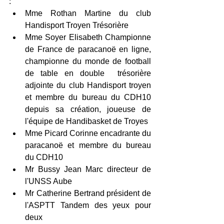
: 
Mme Rothan Martine du club 
Handisport Troyen Trésorière
Mme Soyer Elisabeth Championne 
de France de paracanoë en ligne, 
championne du monde de football 
de table en double  trésorière 
adjointe du club Handisport troyen 
et membre du bureau du CDH10 
depuis sa création, joueuse de 
l'équipe de Handibasket de Troyes
Mme Picard Corinne encadrante du 
paracanoë et membre du bureau 
du CDH10
Mr Bussy Jean Marc directeur de 
l'UNSS Aube
Mr Catherine Bertrand président de 
l'ASPTT Tandem des yeux pour 
deux