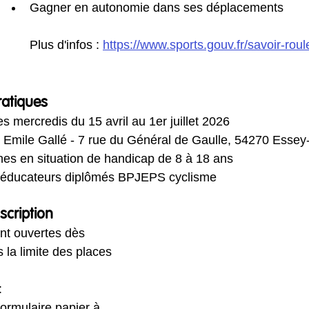
Gagner en autonomie dans ses déplacements    
Plus d'infos : 
https://www.sports.gouv.fr/savoir-roul
ratiques
es mercredis du 15 avril au 1er juillet 2026
Emile Gallé - 7 rue du Général de Gaulle, 54270 Essey
nes en situation de handicap de 8 à 18 ans
 éducateurs diplômés BPJEPS cyclisme
scription
ont ouvertes dès 
 la limite des places 
:
ormulaire papier à 