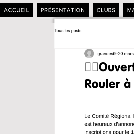
ACCUEIL
PRÉSENTATION
CLUBS
M
Tous les posts
grandest9
20 mars
🚴‍♂️Ouve
Rouler à
Le Comité Régional 
est heureux d’annonc
inscriptions pour le 
1