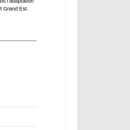
ou l’adaptation 
rt Grand Est.