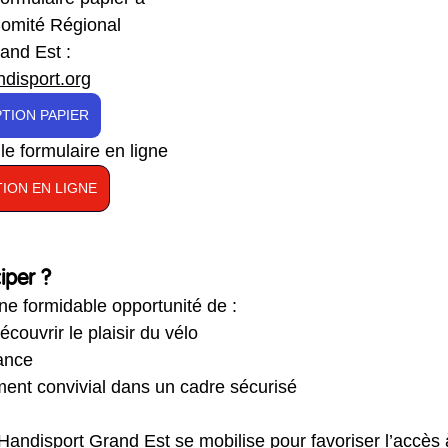
omité Régional 
and Est : 
disport.org
PTION PAPIER
e formulaire en ligne 
TION EN LIGNE
iper ?
e formidable opportunité de :
couvrir le plaisir du vélo
ance
ent convivial dans un cadre sécurisé
andisport Grand Est se mobilise pour favoriser l’accès à