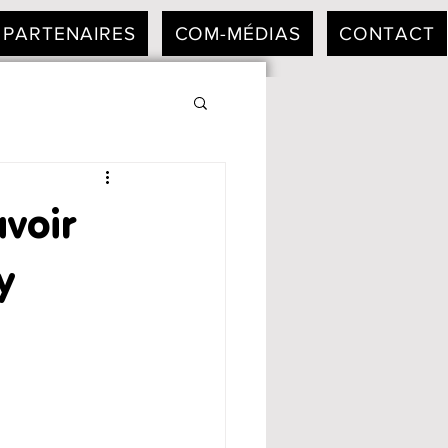
PARTENAIRES
COM-MÉDIAS
CONTACT
avoir
y