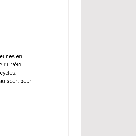
jeunes en 
e du vélo. 
cycles, 
 au sport pour 