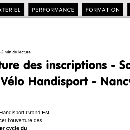
ATÉRIEL
PERFORMANCE
FORMATION
2 min de lecture
rture des inscriptions - S
 Vélo Handisport - Nanc
Handisport Grand Est 
er l’ouverture des 
er cycle du 