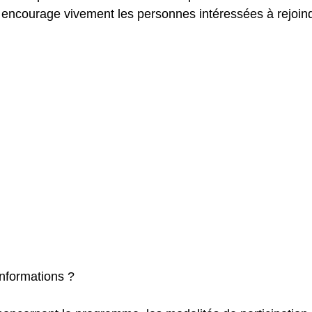
t encourage vivement les personnes intéressées à rejoind
informations ?