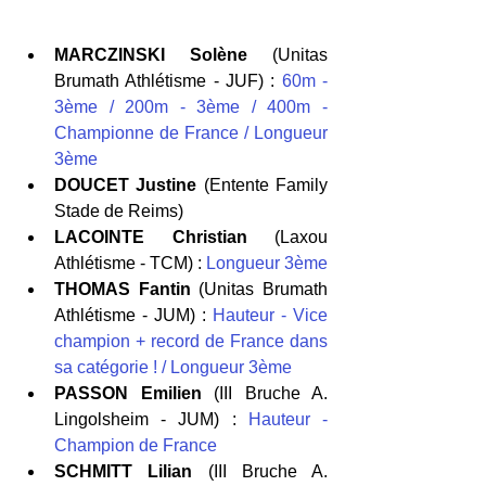
MARCZINSKI Solène
 (Unitas 
Brumath Athlétisme - JUF) : 
60m - 
3ème / 200m - 3ème / 400m - 
Championne de France / Longueur 
3ème 
DOUCET Justine
 (Entente Family 
Stade de Reims) 
LACOINTE Christian
 (Laxou 
Athlétisme - TCM) : 
Longueur 3ème 
THOMAS Fantin 
(Unitas Brumath 
Athlétisme - JUM) : 
Hauteur - Vice 
champion + record de France dans 
sa catégorie ! / Longueur 3ème 
PASSON Emilien
 (III Bruche A. 
Lingolsheim - JUM) : 
Hauteur - 
Champion de France 
SCHMITT Lilian 
(III Bruche A. 