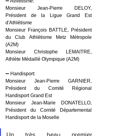
➖ Athlétisme:
Monsieur Jean-Pierre DELOY, 
Président de la Ligue Grand Est 
d'Athlétisme
Monsieur François BATTLE, Président 
du Club Athlétisme Metz Métropole 
(A2M)
Monsieur Christophe LEMAITRE, 
Athlète Médaillé Olympique (A2M)
➖ Handisport:
Monsieur Jean-Pierre GARNIER, 
Président du Comité Régional 
Handisport Grand Est
Monsieur Jean-Marie DONATELLO, 
Président du Comité Départemental 
Handisport de la Moselle
Un très beau premier 