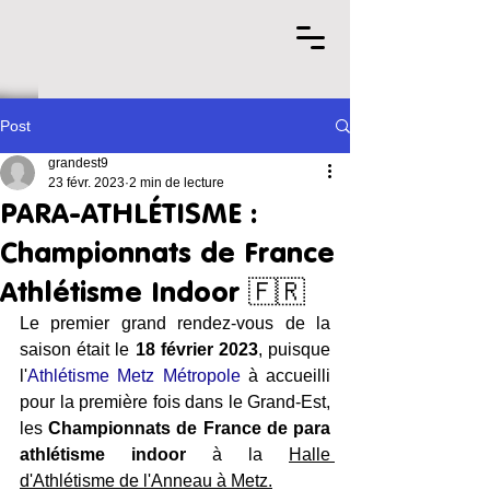
Post
grandest9
23 févr. 2023
2 min de lecture
PARA-ATHLÉTISME :
Championnats de France
Athlétisme Indoor 🇫🇷
Le premier grand rendez-vous de la 
saison était le 
18 février 2023
, puisque 
l'
Athlétisme Metz Métropole
 à accueilli 
pour la première fois dans le Grand-Est, 
les 
Championnats de France de para 
athlétisme indoor 
à la 
Halle 
d'Athlétisme de l'Anneau à Metz.