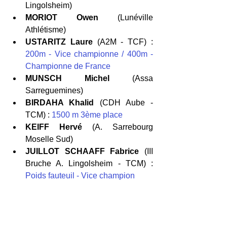
Lingolsheim) 
MORIOT Owen
 (Lunéville 
Athlétisme) 
USTARITZ Laure
 (A2M - TCF) : 
200m - Vice championne / 400m - 
Championne de France 
MUNSCH Michel
 (Assa 
Sarreguemines) 
BIRDAHA Khalid
 (CDH Aube - 
TCM) : 
1500 m 3ème place
KEIFF Hervé
 (A. Sarrebourg 
Moselle Sud) 
JUILLOT SCHAAFF Fabrice
 (III 
Bruche A. Lingolsheim - TCM) : 
Poids fauteuil - Vice champion 