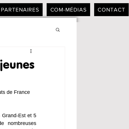
PARTENAIRES
COM-MÉDIAS
CONTACT
 jeunes
uts de France 
Grand-Est et 5 
de nombreuses 