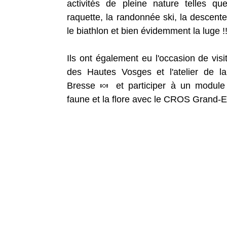
activités de pleine nature telles qu
raquette, la randonnée ski, la descente
le biathlon et bien évidemment la luge 
Ils ont également eu l'occasion de visit
des Hautes Vosges et l'atelier de la 
Bresse 🍬 et participer à un module é
faune et la flore avec le CROS Grand-Es