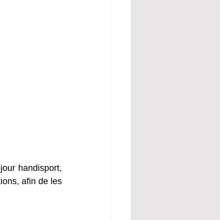
jour handisport, 
ns, afin de les 